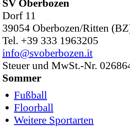
SV Oberbozen
Dorf 11
39054 Oberbozen/Ritten (BZ
Tel. +39 333 1963205
info@svoberbozen.it
Steuer und MwSt.-Nr. 0268
Sommer
Fußball
Floorball
Weitere Sportarten