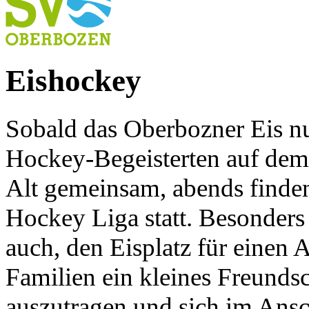
Eishockey
Sobald das Oberbozner Eis nu
Hockey-Begeisterten auf dem 
Alt gemeinsam, abends finden
Hockey Liga statt. Besonders 
auch, den Eisplatz für einen
Familien ein kleines Freundsc
auszutragen und sich im Ansc