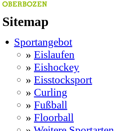
Sitemap
Sportangebot
»
Eislaufen
»
Eishockey
»
Eisstocksport
»
Curling
»
Fußball
»
Floorball
»
Weitere Sportarten