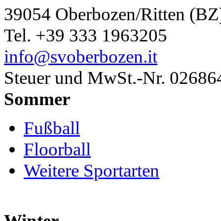
39054 Oberbozen/Ritten (BZ
Tel. +39 333 1963205
info@svoberbozen.it
Steuer und MwSt.-Nr. 0268
Sommer
Fußball
Floorball
Weitere Sportarten
Winter