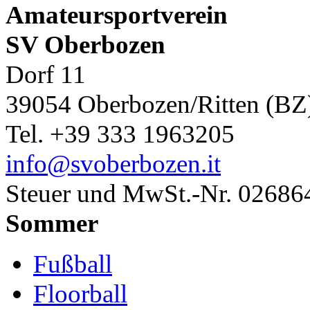
Amateursportverein
SV Oberbozen
Dorf 11
39054 Oberbozen/Ritten (BZ
Tel. +39 333 1963205
info@svoberbozen.it
Steuer und MwSt.-Nr. 0268
Sommer
Fußball
Floorball