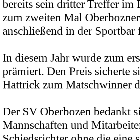
bereits sein dritter Treffer i
zum zweiten Mal Oberbozner 
anschließend in der Sportbar 
In diesem Jahr wurde zum ers
prämiert. Den Preis sicherte 
Hattrick zum Matschwinner de
Der SV Oberbozen bedankt sich
Mannschaften und Mitarbeiter
Schiedsrichter ohne die eine 