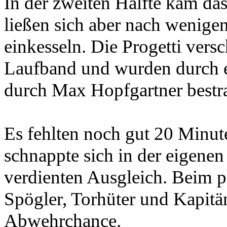
In der zweiten Hälfte kam d
ließen sich aber nach wenige
einkesseln. Die Progetti ver
Laufband und wurden durch e
durch Max Hopfgartner bestra
Es fehlten noch gut 20 Minut
schnappte sich in der eigenen
verdienten Ausgleich. Beim pl
Spögler, Torhüter und Kapit
Abwehrchance.