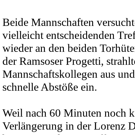
Beide Mannschaften versuchte
vielleicht entscheidenden Tref
wieder an den beiden Torhüte
der Ramsoser Progetti, strahlt
Mannschaftskollegen aus und 
schnelle Abstöße ein.
Weil nach 60 Minuten noch kei
Verlängerung in der Lorenz D