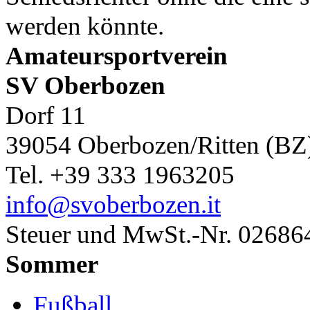
werden könnte.
Amateursportverein
SV Oberbozen
Dorf 11
39054 Oberbozen/Ritten (BZ
Tel. +39 333 1963205
info@svoberbozen.it
Steuer und MwSt.-Nr. 0268
Sommer
Fußball