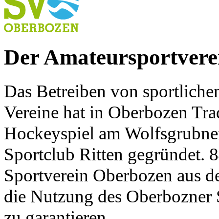
Der Amateursportvere
Das Betreiben von sportliche
Vereine hat in Oberbozen Trad
Hockeyspiel am Wolfsgrubner 
Sportclub Ritten gegründet. 8
Sportverein Oberbozen aus de
die Nutzung des Oberbozner S
zu garantieren.