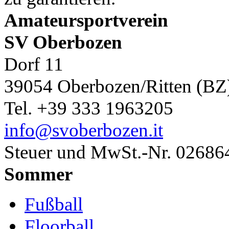
Amateursportverein
SV Oberbozen
Dorf 11
39054 Oberbozen/Ritten (BZ
Tel. +39 333 1963205
info@svoberbozen.it
Steuer und MwSt.-Nr. 0268
Sommer
Fußball
Floorball